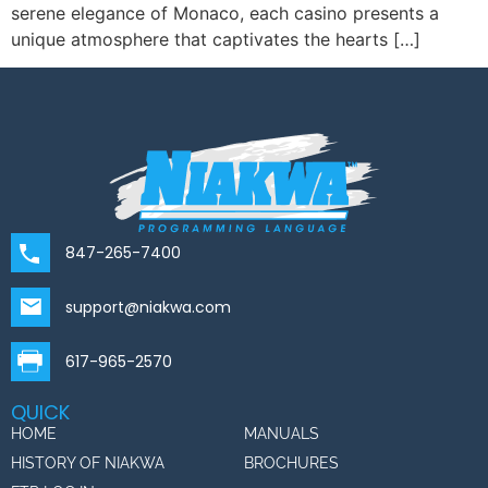
serene elegance of Monaco, each casino presents a
unique atmosphere that captivates the hearts […]
847-265-7400
support@niakwa.com
617-965-2570
QUICK
HOME
MANUALS
HISTORY OF NIAKWA
BROCHURES