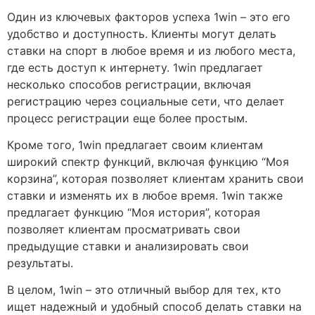
Один из ключевых факторов успеха 1win – это его
удобство и доступность. Клиенты могут делать
ставки на спорт в любое время и из любого места,
где есть доступ к интернету. 1win предлагает
несколько способов регистрации, включая
регистрацию через социальные сети, что делает
процесс регистрации еще более простым.
Кроме того, 1win предлагает своим клиентам
широкий спектр функций, включая функцию “Моя
корзина”, которая позволяет клиентам хранить свои
ставки и изменять их в любое время. 1win также
предлагает функцию “Моя история”, которая
позволяет клиентам просматривать свои
предыдущие ставки и анализировать свои
результаты.
В целом, 1win – это отличный выбор для тех, кто
ищет надежный и удобный способ делать ставки на