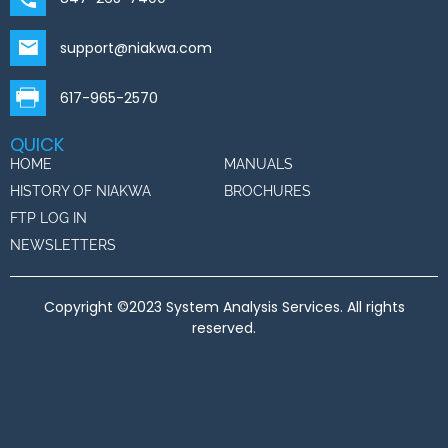
support@niakwa.com
617-965-2570
QUICK
HOME
MANUALS
HISTORY OF NIAKWA
BROCHURES
FTP LOG IN
NEWSLETTERS
Copyright ©2023 System Analysis Services. All rights
reserved.