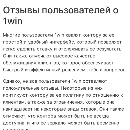
Отзывы пользователей о
1win
Многие пользователи 1win хвалят контору за ее
простой и удобный интерфейс, который позволяет
легко сделать ставку и отслеживать ее результаты.
Они также отмечают высокое качество
обслуживания клиентов, которое обеспечивает
быстрый и эффективный решением любых вопросов.
Однако, не все пользователи 1win оставляют
положительные отзывы. Некоторые из них
критикуют контору за ее политику по отношению к
клиентам, а также за ограничения, которые она
накладывает на некоторые виды ставок. Они также
отмечают, что контора может быть не всегда
доступна, и что ее зеркало может быть временно
недоступно.