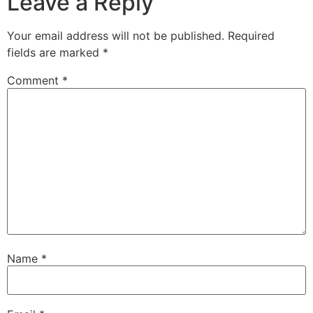
Leave a Reply
Your email address will not be published.
Required
fields are marked
*
Comment
*
Name
*