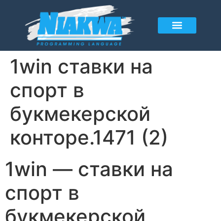
1win ставки на
спорт в
букмекерской
конторе.1471 (2)
1win — ставки на
спорт в
букмекерской