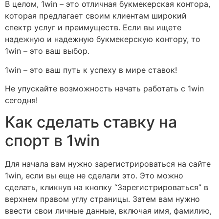
В целом, 1win – это отличная букмекерская контора,
которая предлагает своим клиентам широкий
спектр услуг и преимуществ. Если вы ищете
надежную и надежную букмекерскую контору, то
1win – это ваш выбор.
1win – это ваш путь к успеху в мире ставок!
Не упускайте возможность начать работать с 1win
сегодня!
Как сделать ставку на
спорт в 1win
Для начала вам нужно зарегистрироваться на сайте
1win, если вы еще не сделали это. Это можно
сделать, кликнув на кнопку “Зарегистрироваться” в
верхнем правом углу страницы. Затем вам нужно
ввести свои личные данные, включая имя, фамилию,