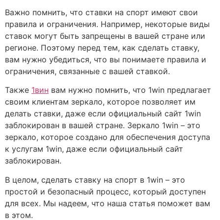
Важно помнить, что ставки на спорт имеют свои
правила и ограничения. Например, некоторые виды
ставок могут быть запрещены в вашей стране или
регионе. Поэтому перед тем, как сделать ставку,
вам нужно убедиться, что вы понимаете правила и
ограничения, связанные с вашей ставкой.
Также
1вин
вам нужно помнить, что 1win предлагает
своим клиентам зеркало, которое позволяет им
делать ставки, даже если официальный сайт 1win
заблокирован в вашей стране. Зеркало 1win – это
зеркало, которое создано для обеспечения доступа
к услугам 1win, даже если официальный сайт
заблокирован.
В целом, сделать ставку на спорт в 1win – это
простой и безопасный процесс, который доступен
для всех. Мы надеем, что наша статья поможет вам
в этом.