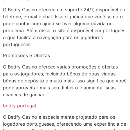
O Betify Casino oferece um suporte 24/7, disponível por
telefone, e-mail e chat. Isso significa que você sempre
pode contar com ajuda se tiver alguma dúvida ou
problema. Além disso, o site é disponível em português,
o que facilita a navegação para os jogadores
portugueses.
Promoções e Ofertas
O Betify Casino oferece várias promoções e ofertas
para os jogadores, incluindo bônus de boas-vindas,
bônus de depósito e muito mais. Isso significa que você
pode aproveitar mais seu dinheiro e aumentar suas
chances de ganhar.
betify portugal
O Betify Casino é especialmente projetado para os
jogadores portugueses, oferecendo uma experiência de