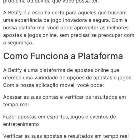
problema ou dúvida que você possa ter.
A Betify é a escolha certa para aqueles que buscam
uma experiência de jogo inovadora e segura. Com a
nossa plataforma, você pode aproveitar as melhores
apostas e jogos online, sem precisar se preocupar com
a segurança.
Como Funciona a Plataforma
A Betify é uma plataforma de apostas online que
oferece uma variedade de opções de apostas e jogos.
Com a nossa aplicação móvel, você pode:
Acessar as suas contas e verificar os resultados em
tempo real
Fazer apostas em esportes, jogos e eventos de
entretenimento
Verificar as suas apostas e resultados em tempo real