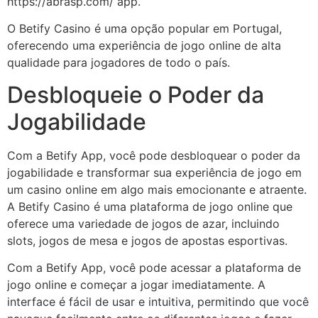
https://abrasp.com/ app.
O Betify Casino é uma opção popular em Portugal,
oferecendo uma experiência de jogo online de alta
qualidade para jogadores de todo o país.
Desbloqueie o Poder da
Jogabilidade
Com a Betify App, você pode desbloquear o poder da
jogabilidade e transformar sua experiência de jogo em
um casino online em algo mais emocionante e atraente.
A Betify Casino é uma plataforma de jogo online que
oferece uma variedade de jogos de azar, incluindo
slots, jogos de mesa e jogos de apostas esportivas.
Com a Betify App, você pode acessar a plataforma de
jogo online e começar a jogar imediatamente. A
interface é fácil de usar e intuitiva, permitindo que você