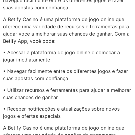
navegue facilmente entre os diferentes jogos e fazer
suas apostas com confiança.
A Betify Casino é uma plataforma de jogo online que
oferece uma variedade de recursos e ferramentas para
ajudar você a melhorar suas chances de ganhar. Com a
Betify App, você pode:
• Acessar a plataforma de jogo online e começar a
jogar imediatamente
• Navegar facilmente entre os diferentes jogos e fazer
suas apostas com confiança
• Utilizar recursos e ferramentas para ajudar a melhorar
suas chances de ganhar
• Receber notificações e atualizações sobre novos
jogos e ofertas especiais
A Betify Casino é uma plataforma de jogo online que
oferece uma variedade de opções de pagamento,