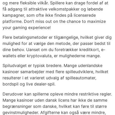
og mere fleksible vilkår. Spillere kan drage fordel af at
få adgang til attraktive velkomstpakker og løbende
kampagner, som ofte ikke findes på licenserede
platforme. Don’t miss out on the chance to maximize
your gaming experience!
Flere betalingsmetoder er tilgængelige, hvilket giver dig
mulighed for at vælge den metode, der passer bedst til
dine behov. Uanset om du foretrækker kreditkort, e-
wallets eller kryptovaluta, er mulighederne mange.
Spiludvalget er typisk bredere. Mange udenlandske
kasinoer samarbejder med flere spilleudviklere, hvilket
resulterer i et varieret udvalg af spilleautomater,
bordspil og live dealer-spil.
Derudover kan spillerne opleve mindre restriktive regler.
Mange kasinoer uden dansk licens har ikke de samme
begrænsninger som danske, hvilket kan føre til større
gevinstmuligheder. Afgifterne kan også være mindre,