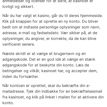
anmeldelser og licenser for at sikre, at kasinoet er
lovligt og sikkert.
Når du har valgt et kasino, går du til deres hjemmeside.
Klik på knappen for at oprette en ny konto. Du bliver
bedt om at indtaste personlige oplysninger som navn,
adresse, e-mail og fødselsdato. Vær sikker på, at de
oplysninger, du angiver, er korrekte, da de kan blive
verificeret senere.
Næste skridt er at vælge et brugernavn og en
adgangskode. Det er en god idé at vælge en stærk
adgangskode for at beskytte din konto. Læs de
betingelser og vilkår, kasinoet har, og accepter dem,
inden du fortsætter.
Når kontoen er oprettet, skal du bekræfte din e-
mailadresse. Tjek din indbakke for en bekræftelsesmail
fra kasinoet, og klik på linket i mailen for at aktivere din
konto.