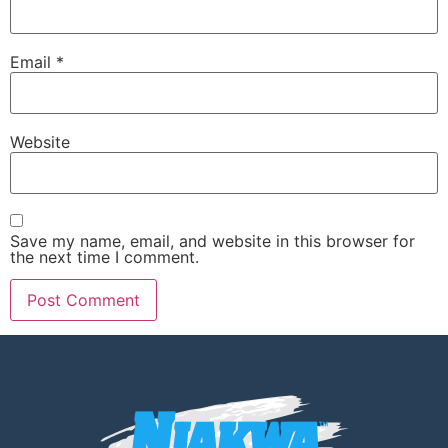
Email
*
Website
Save my name, email, and website in this browser for
the next time I comment.