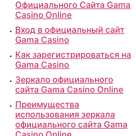
Официального Сайта Gama
Casino Online
Вход в официальный сайт
Gama Casino
Как зарегистрироваться на
Gama Casino
Зеркало официального
сайта Gama Casino Online
Преимущества
использования зеркала
официального сайта Gama
Casino Online