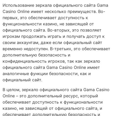
Использование зеркала официального сайта Gama
Casino Online имеет несколько преимуществ. Во-
первых, это обеспечивает доступность к
функциональности казино, не зависящей от
официального сайта. Во-вторых, это позволяет
игрокам продолжать играть и получать доступ к
своим аккаунтам, даже если официальный сайт
временно недоступен. В-третьих, это обеспечивает
дополнительную безопасность и
конфиденциальность игроков, так как зеркало
официального сайта Gama Casino Online имеет
аналогичные функции безопасности, как и
официальный сайт.
В целом, зеркало официального сайта Gama Casino
Online – это дополнительный ресурс, который
обеспечивает доступность к функциональности
казино, не зависящей от официального сайта, и
обеспечивает дополнительную безопасность и