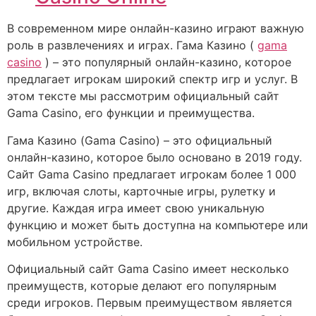
В современном мире онлайн-казино играют важную
роль в развлечениях и играх. Гама Казино (
gama
casino
) – это популярный онлайн-казино, которое
предлагает игрокам широкий спектр игр и услуг. В
этом тексте мы рассмотрим официальный сайт
Gama Casino, его функции и преимущества.
Гама Казино (Gama Casino) – это официальный
онлайн-казино, которое было основано в 2019 году.
Сайт Gama Casino предлагает игрокам более 1 000
игр, включая слоты, карточные игры, рулетку и
другие. Каждая игра имеет свою уникальную
функцию и может быть доступна на компьютере или
мобильном устройстве.
Официальный сайт Gama Casino имеет несколько
преимуществ, которые делают его популярным
среди игроков. Первым преимуществом является