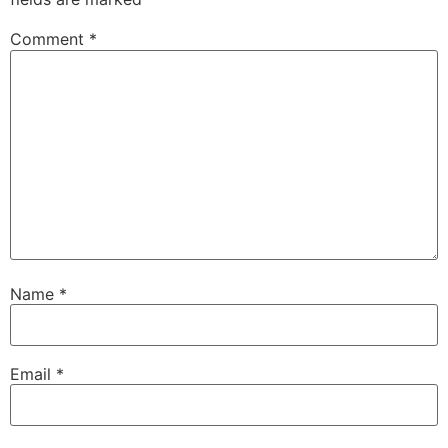
Comment
*
Name
*
Email
*