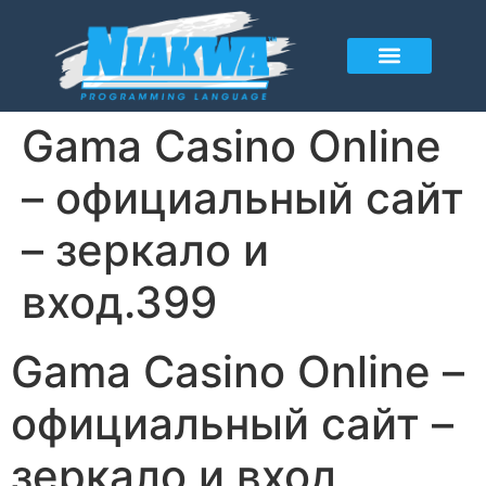
Gama Casino Online
– официальный сайт
– зеркало и
вход.399
Gama Casino Online –
официальный сайт –
зеркало и вход