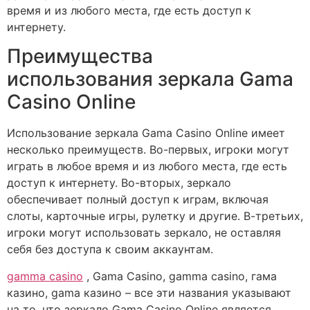
время и из любого места, где есть доступ к
интернету.
Преимущества
использования зеркала Gama
Casino Online
Использование зеркала Gama Casino Online имеет
несколько преимуществ. Во-первых, игроки могут
играть в любое время и из любого места, где есть
доступ к интернету. Во-вторых, зеркало
обеспечивает полный доступ к играм, включая
слоты, карточные игры, рулетку и другие. В-третьих,
игроки могут использовать зеркало, не оставляя
себя без доступа к своим аккаунтам.
gamma casino
, Gama Casino, gamma casino, гама
казино, gama казино – все эти названия указывают
на то, что зеркало Gama Casino Online является