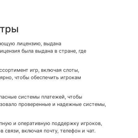
етры
ующую лицензию, выдана
ицензия была выдана в стране, где
сортимент игр, включая слоты,
лярно, чтобы обеспечить игрокам
пасные системы платежей, чтобы
ьзовало проверенные и надежные системы,
пную и оперативную поддержку игроков,
связи, включая почту, телефон и чат.