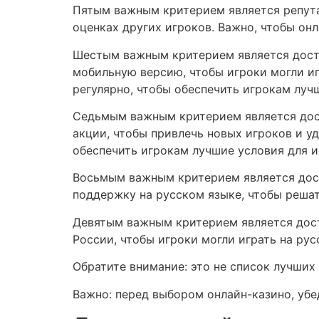
Пятым важным критерием является репута
оценках других игроков. Важно, чтобы о
Шестым важным критерием является дост
мобильную версию, чтобы игроки могли иг
регулярно, чтобы обеспечить игрокам луч
Седьмым важным критерием является дост
акции, чтобы привлечь новых игроков и уд
обеспечить игрокам лучшие условия для и
Восьмым важным критерием является дост
поддержку на русском языке, чтобы реша
Девятым важным критерием является дост
России, чтобы игроки могли играть на ру
Обратите внимание: это не список лучших
Важно: перед выбором онлайн-казино, убе