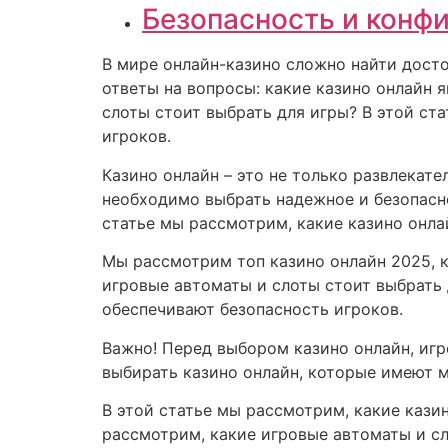
Безопасность и конф
В мире онлайн-казино сложно найти дост
ответы на вопросы: какие казино онлайн 
слоты стоит выбрать для игры? В этой ст
игроков.
Казино онлайн – это не только развлекате
необходимо выбрать надежное и безопасно
статье мы рассмотрим, какие казино онла
Мы рассмотрим топ казино онлайн 2025, 
игровые автоматы и слоты стоит выбрать 
обеспечивают безопасность игроков.
Важно! Перед выбором казино онлайн, иг
выбирать казино онлайн, которые имеют 
В этой статье мы рассмотрим, какие кази
рассмотрим, какие игровые автоматы и сл