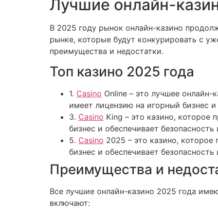
Лучшие онлайн-казин
В 2025 году рынок онлайн-казино продолж
рынке, которые будут конкурировать с у
преимущества и недостатки.
Топ казино 2025 года
1.
Casino
Online – это лучшее онлайн-
имеет лицензию на игорный бизнес и
3.
Casino
King – это казино, которое 
бизнес и обеспечивает безопасность
5.
Casino
2025 – это казино, которое
бизнес и обеспечивает безопасность
Преимущества и недоста
Все лучшие онлайн-казино 2025 года име
включают: