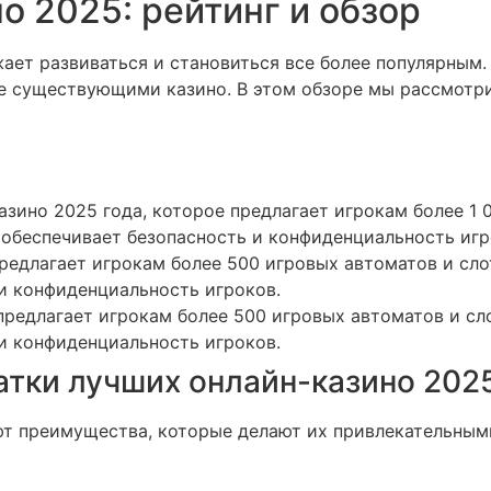
о 2025: рейтинг и обзор
ает развиваться и становиться все более популярным.
же существующими казино. В этом обзоре мы рассмотри
казино 2025 года, которое предлагает игрокам более 1 
 обеспечивает безопасность и конфиденциальность игр
предлагает игрокам более 500 игровых автоматов и сл
 и конфиденциальность игроков.
 предлагает игрокам более 500 игровых автоматов и сл
 и конфиденциальность игроков.
тки лучших онлайн-казино 2025
ют преимущества, которые делают их привлекательным