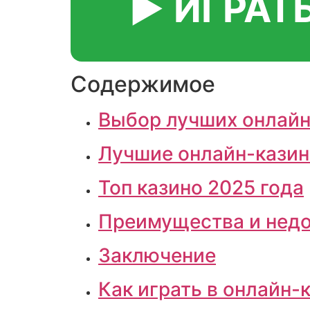
▶️ ИГРАТ
Содержимое
Выбор лучших онлайн
Лучшие онлайн-казино
Топ казино 2025 года
Преимущества и недо
Заключение
Как играть в онлайн-