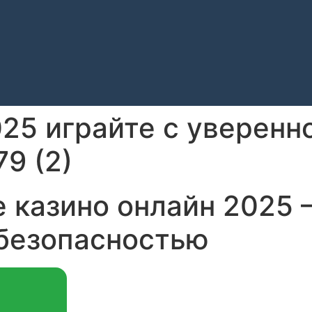
025 играйте с уверенн
9 (2)
казино онлайн 2025 –
 безопасностью