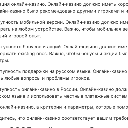
ция онлайн-казино. Онлайн-казино должно иметь хор
нлайн-казино было рекомендовано другими игроками и 
упность мобильной версии. Онлайн-казино должно им
рать на любом устройстве. Важно, чтобы мобильная ве
ший игровой опыт.
упность бонусов и акций. Онлайн-казино должно имет
ержать existing ones. Важно, чтобы бонусы и акции бы
гры.
упность поддержки на русском языке. Онлайн-казино
ть любые вопросы и проблемы игроков.
упность онлайн-казино в России. Онлайн-казино долж
сском языке и использовать местные платежные систем
 онлайн-казино, а критерии и параметры, которые помо
дитесь, что онлайн-казино соответствует вашим треб