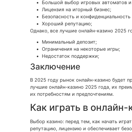
Большой выбор игровых автоматов и 
Лицензия на игорный бизнес;
Безопасность и конфиденциальность 
Хороший репутацию;
Однако, все лучшие онлайн-казино 2025 г
Минимальный депозит;
Ограничения на некоторые игры;
Недостаток поддержки;
Заключение
В 2025 году рынок онлайн-казино будет п
лучшие онлайн-казино 2025 года, их преи
их потребностям и предпочтениям.
Как играть в онлайн-
Выбор казино: перед тем, как начать игр
репутацию, лицензию и обеспечивает безо