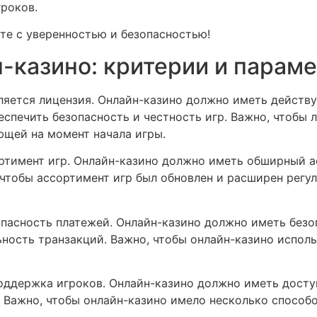
роков.
те с уверенностью и безопасностью!
-казино: критерии и парам
ляется лицензия. Онлайн-казино должно иметь действ
спечить безопасность и честность игр. Важно, чтобы л
ющей на момент начала игры.
тимент игр. Онлайн-казино должно иметь обширный ас
, чтобы ассортимент игр был обновлен и расширен регу
пасность платежей. Онлайн-казино должно иметь безо
ьность транзакций. Важно, чтобы онлайн-казино испол
ддержка игроков. Онлайн-казино должно иметь досту
Важно, чтобы онлайн-казино имело несколько способов 