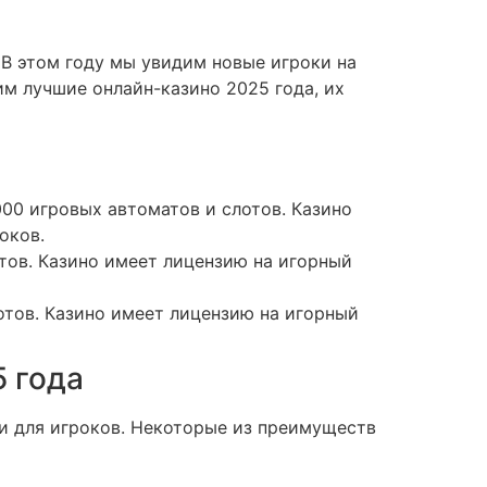
 В этом году мы увидим новые игроки на
м лучшие онлайн-казино 2025 года, их
000 игровых автоматов и слотов. Казино
оков.
отов. Казино имеет лицензию на игорный
отов. Казино имеет лицензию на игорный
 года
и для игроков. Некоторые из преимуществ