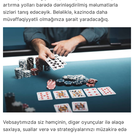
artırma yolları barədə dərinləşdirilmiş məlumatlarla
sizləri tanış edəcəyik. Beləliklə, kazinoda daha
müvəffəqiyyətli olmağınıza şərait yaradacağıq.
Vebsaytımızda siz həmçinin, digər oyunçular ilə əlaqə
saxlaya, suallar verə və strategiyalarınızı müzakirə edə