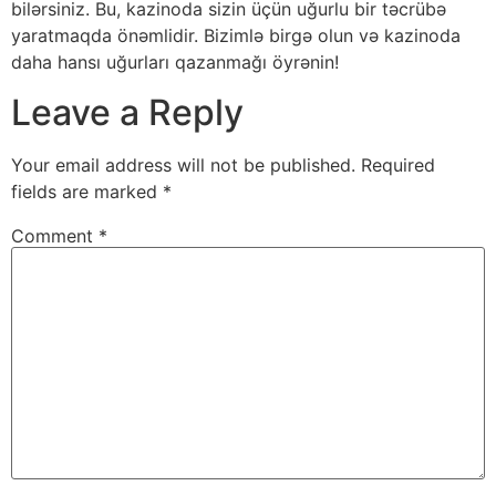
bilərsiniz. Bu, kazinoda sizin üçün uğurlu bir təcrübə
yaratmaqda önəmlidir. Bizimlə birgə olun və kazinoda
daha hansı uğurları qazanmağı öyrənin!
Leave a Reply
Your email address will not be published.
Required
fields are marked
*
Comment
*