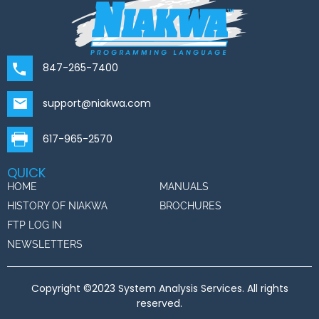
847-265-7400
support@niakwa.com
617-965-2570
QUICK
HOME
MANUALS
HISTORY OF NIAKWA
BROCHURES
FTP LOG IN
NEWSLETTERS
Copyright ©2023 System Analysis Services. All rights
reserved.