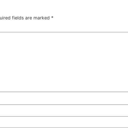
uired fields are marked
*