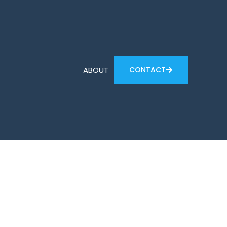
ABOUT
CONTACT