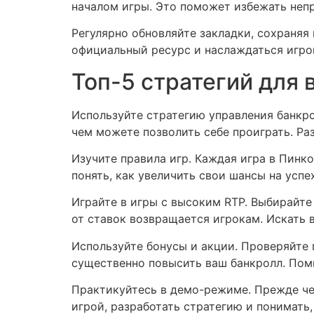
началом игры. Это поможет избежать неп
Регулярно обновляйте закладки, сохраняя
официальный ресурс и наслаждаться игро
Топ-5 стратегий для 
Используйте стратегию управления банкро
чем можете позволить себе проиграть. Раз
Изучите правила игр. Каждая игра в Пинк
понять, как увеличить свои шансы на усп
Играйте в игры с высоким RTP. Выбирайте
от ставок возвращается игрокам. Искать 
Используйте бонусы и акции. Проверяйте 
существенно повысить ваш банкролл. Помн
Практикуйтесь в демо-режиме. Прежде че
игрой, разработать стратегию и понимать,