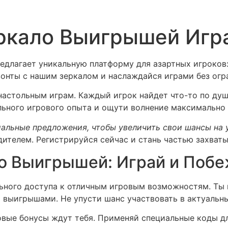
ркало Выигрышей Игр
едлагает уникальную платформу для азартных игроков
онты с нашим зеркалом и наслаждайся играми без огр
астольным играм. Каждый игрок найдет что-то по душ
льного игрового опыта и ощути волнение максимально 
альные предложения, чтобы увеличить свои шансы на у
дителем. Регистрируйся сейчас и стань частью захват
о Выигрышей: Играй и Поб
ьного доступа к отличным игровым возможностям. Ты 
выигрышами. Не упусти шанс участвовать в актуальн
новые бонусы ждут тебя. Применяй специальные коды д