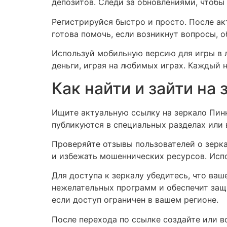
депозитов. Следи за обновлениями, чтоб
Регистрируйся быстро и просто. После ак
готова помочь, если возникнут вопросы,
Используй мобильную версию для игры в 
деньги, играя на любимых играх. Каждый н
Как найти и зайти на
Ищите актуальную ссылку на зеркало Пин
публикуются в специальных разделах или 
Проверяйте отзывы пользователей о зерк
и избежать мошеннических ресурсов. Исп
Для доступа к зеркалу убедитесь, что ва
нежелательных программ и обеспечит защи
если доступ ограничен в вашем регионе.
После перехода по ссылке создайте или в