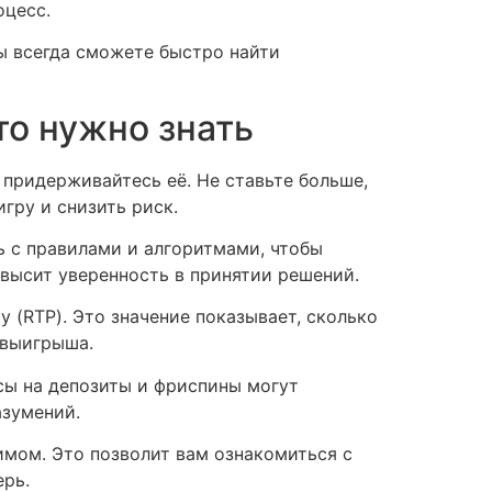
оцесс.
вы всегда сможете быстро найти
то нужно знать
 придерживайтесь её. Не ставьте больше,
гру и снизить риск.
ь с правилами и алгоритмами, чтобы
овысит уверенность в принятии решений.
 (RTP). Это значение показывает, сколько
 выигрыша.
сы на депозиты и фриспины могут
азумений.
мом. Это позволит вам ознакомиться с
ерь.