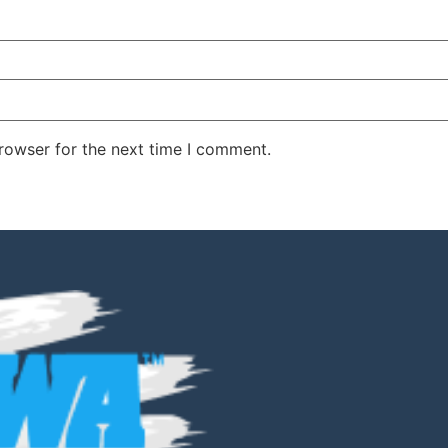
rowser for the next time I comment.